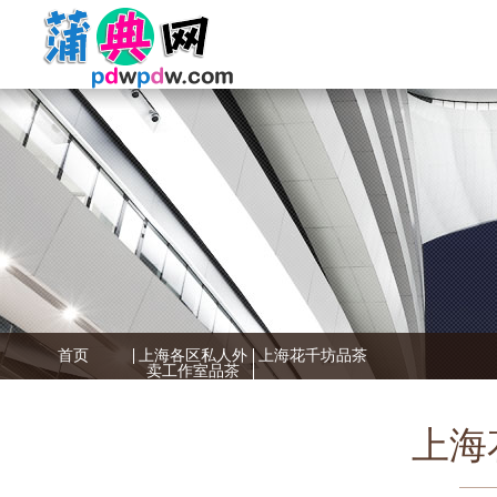
首页
上海各区私人外
上海花千坊品茶
卖工作室品茶
上海