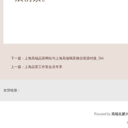
下一篇：
上海高端品茶网站与上海高端喝茶微信资源对接_564
上一篇：
上海品茶工作室会员专享
友情链接：
Powered by
高端名媛